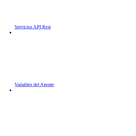
Servicios API Rest
Variables del Agente