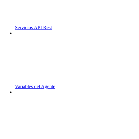
Servicios API Rest
Variables del Agente