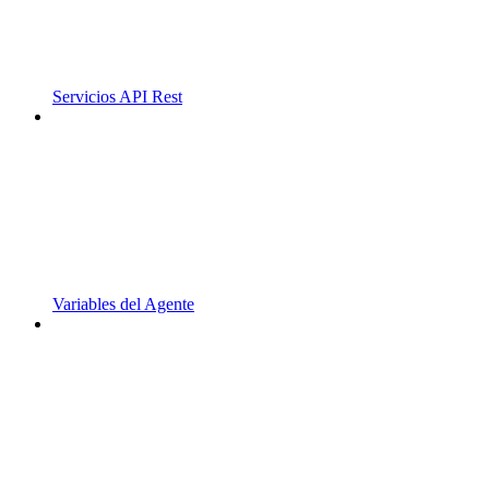
Servicios API Rest
Variables del Agente