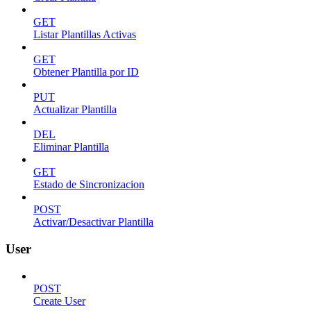
GET
Listar Plantillas Activas
GET
Obtener Plantilla por ID
PUT
Actualizar Plantilla
DEL
Eliminar Plantilla
GET
Estado de Sincronizacion
POST
Activar/Desactivar Plantilla
User
POST
Create User