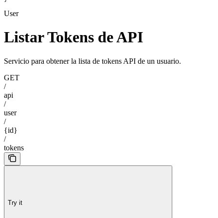
User
Listar Tokens de API
Servicio para obtener la lista de tokens API de un usuario.
GET
/
api
/
user
/
{id}
/
tokens
Try it