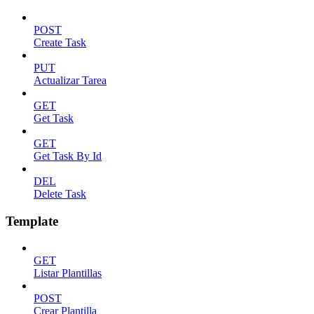
POST
Create Task
PUT
Actualizar Tarea
GET
Get Task
GET
Get Task By Id
DEL
Delete Task
Template
GET
Listar Plantillas
POST
Crear Plantilla