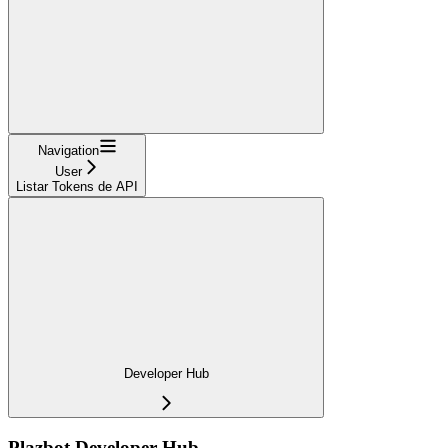
Navigation
User
Listar Tokens de API
Developer Hub
Plazbot Developer Hub