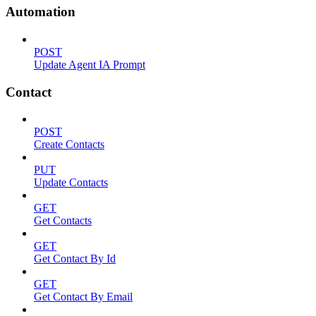
Automation
POST
Update Agent IA Prompt
Contact
POST
Create Contacts
PUT
Update Contacts
GET
Get Contacts
GET
Get Contact By Id
GET
Get Contact By Email