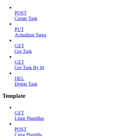
POST
Create Task
PUT
Actualizar Tarea
GET
Get Task
GET
Get Task By Id
DEL
Delete Task
Template
GET
Listar Plantillas
POST
Crear Plantilla