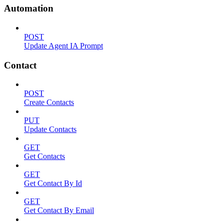
Automation
POST
Update Agent IA Prompt
Contact
POST
Create Contacts
PUT
Update Contacts
GET
Get Contacts
GET
Get Contact By Id
GET
Get Contact By Email