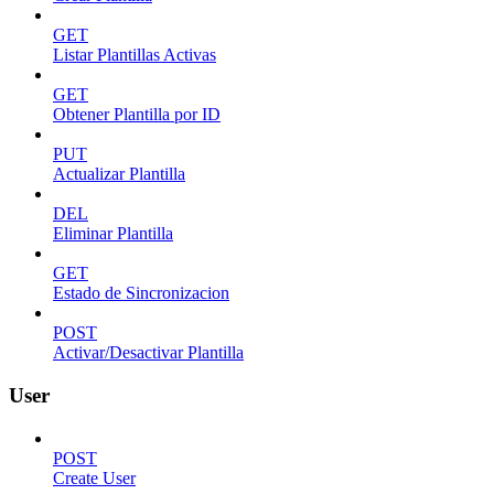
GET
Listar Plantillas Activas
GET
Obtener Plantilla por ID
PUT
Actualizar Plantilla
DEL
Eliminar Plantilla
GET
Estado de Sincronizacion
POST
Activar/Desactivar Plantilla
User
POST
Create User