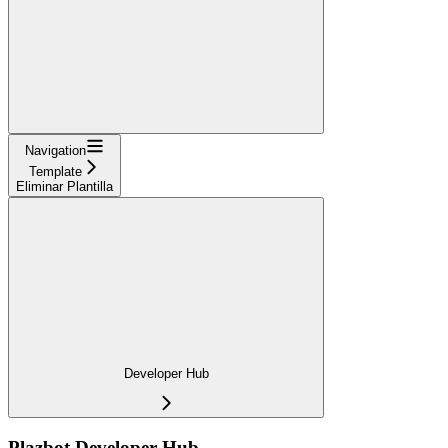
Navigation
Template
Eliminar Plantilla
Developer Hub
Plazbot Developer Hub