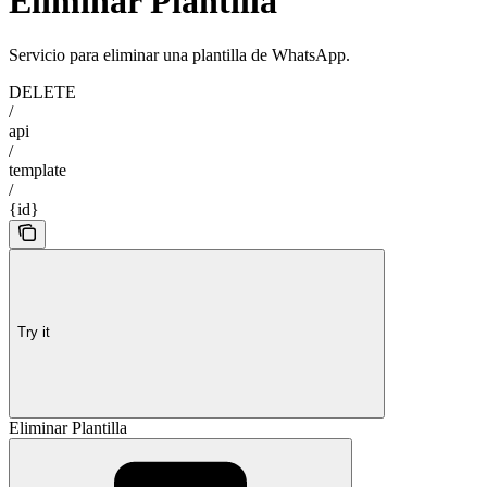
Eliminar Plantilla
Servicio para eliminar una plantilla de WhatsApp.
DELETE
/
api
/
template
/
{id}
Try it
Eliminar Plantilla