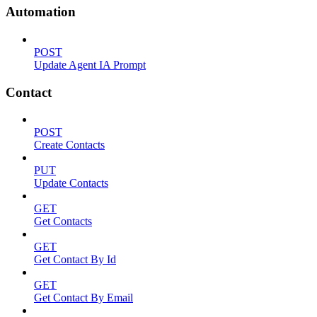
Automation
POST
Update Agent IA Prompt
Contact
POST
Create Contacts
PUT
Update Contacts
GET
Get Contacts
GET
Get Contact By Id
GET
Get Contact By Email