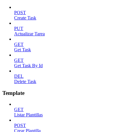
POST
Create Task
PUT
Actualizar Tarea
GET
Get Task
GET
Get Task By Id
DEL
Delete Task
Template
GET
Listar Plantillas
POST
Crear Plantilla