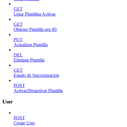
GET
Listar Plantillas Activas
GET
Obtener Plantilla por ID
PUT
Actualizar Plantilla
DEL
Eliminar Plantilla
GET
Estado de Sincronizacion
POST
Activar/Desactivar Plantilla
User
POST
Create User