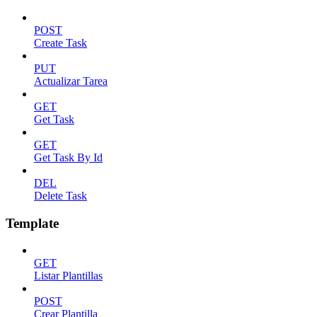
POST
Create Task
PUT
Actualizar Tarea
GET
Get Task
GET
Get Task By Id
DEL
Delete Task
Template
GET
Listar Plantillas
POST
Crear Plantilla