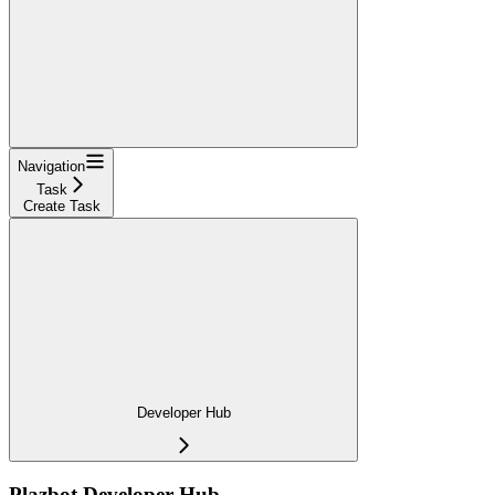
Navigation
Task
Create Task
Developer Hub
Plazbot Developer Hub