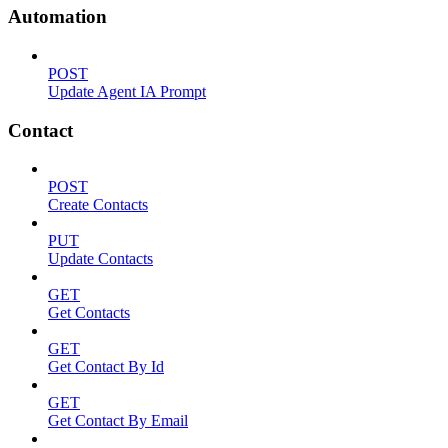
Automation
POST
Update Agent IA Prompt
Contact
POST
Create Contacts
PUT
Update Contacts
GET
Get Contacts
GET
Get Contact By Id
GET
Get Contact By Email