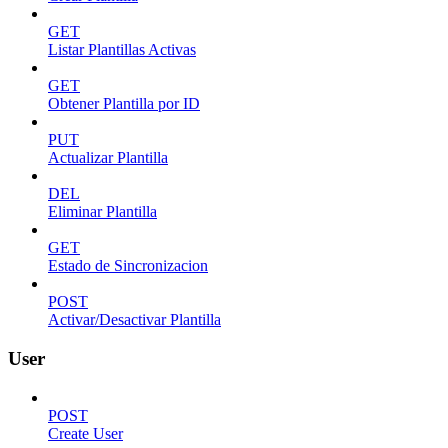
GET
Listar Plantillas Activas
GET
Obtener Plantilla por ID
PUT
Actualizar Plantilla
DEL
Eliminar Plantilla
GET
Estado de Sincronizacion
POST
Activar/Desactivar Plantilla
User
POST
Create User