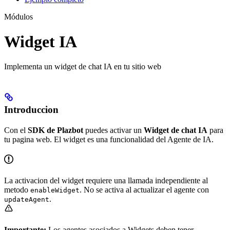
Módulos
Widget IA
Implementa un widget de chat IA en tu sitio web
Introduccion
Con el
SDK de Plazbot
puedes activar un
Widget de chat IA
para
tu pagina web. El widget es una funcionalidad del Agente de IA.
La activacion del widget requiere una llamada independiente al
metodo
. No se activa al actualizar el agente con
enableWidget
.
updateAgent
Importante:
Los agentes asociados a Widgets deben tener