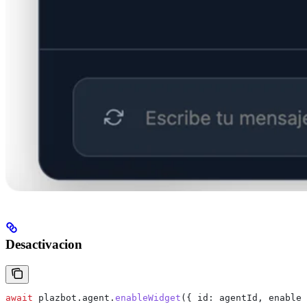
Desactivacion
await
 plazbot
.
agent
.
enableWidget
({ 
id:
 agentId
, 
enable: