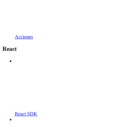
Acciones
React
React SDK