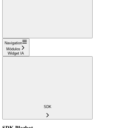
Navigation
Módulos
Widget IA
SDK
SDK Plazbot