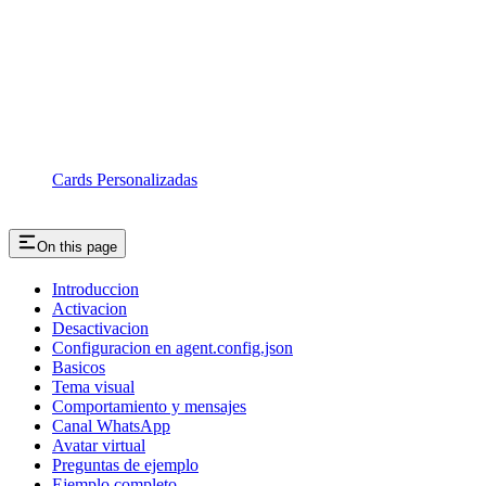
Cards Personalizadas
On this page
Introduccion
Activacion
Desactivacion
Configuracion en agent.config.json
Basicos
Tema visual
Comportamiento y mensajes
Canal WhatsApp
Avatar virtual
Preguntas de ejemplo
Ejemplo completo