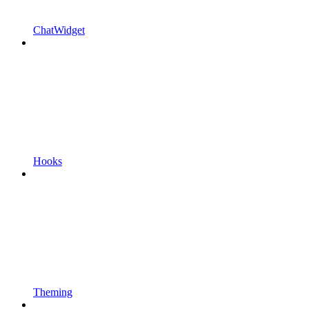
ChatWidget
Hooks
Theming