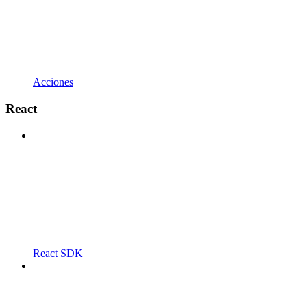
Acciones
React
React SDK