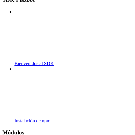
Bienvenidos al SDK
Instalación de npm
Módulos