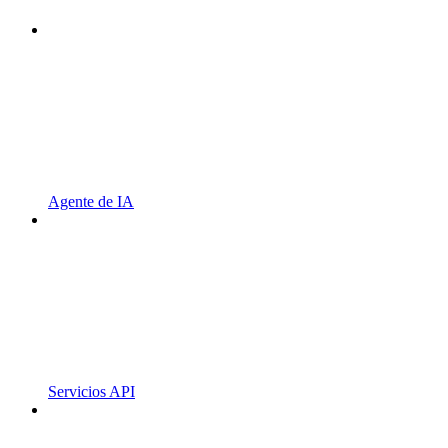
Agente de IA
Servicios API