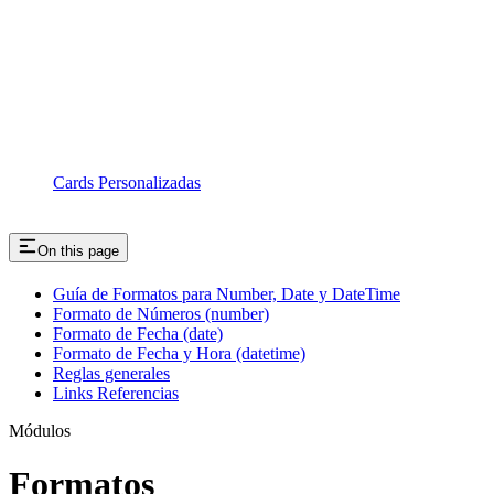
Cards Personalizadas
On this page
Guía de Formatos para Number, Date y DateTime
Formato de Números (number)
Formato de Fecha (date)
Formato de Fecha y Hora (datetime)
Reglas generales
Links Referencias
Módulos
Formatos