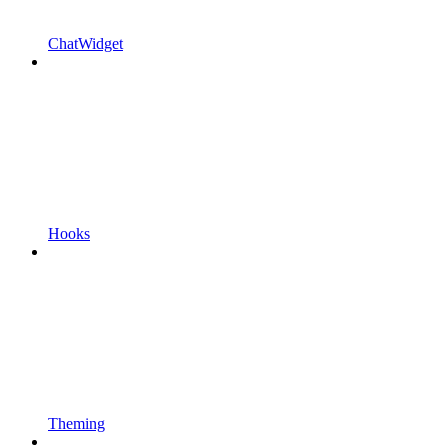
ChatWidget
Hooks
Theming