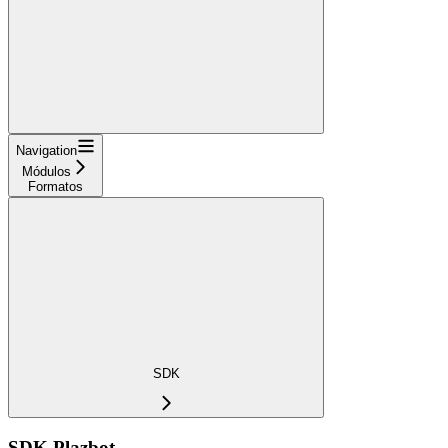
Navigation
Módulos
Formatos
SDK
SDK Plazbot