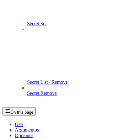
Secret Set
Secret List / Remove
Secret Remove
On this page
Uso
Argumentos
Opciones