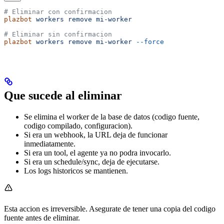
# Eliminar con confirmacion
plazbot
 workers
 remove
 mi-worker
# Eliminar sin confirmacion
plazbot
 workers
 remove
 mi-worker
 --force
Que sucede al eliminar
Se elimina el worker de la base de datos (codigo fuente,
codigo compilado, configuracion).
Si era un webhook, la URL deja de funcionar
inmediatamente.
Si era un tool, el agente ya no podra invocarlo.
Si era un schedule/sync, deja de ejecutarse.
Los logs historicos se mantienen.
Esta accion es irreversible. Asegurate de tener una copia del codigo
fuente antes de eliminar.