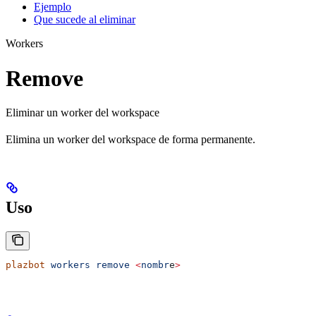
Ejemplo
Que sucede al eliminar
Workers
Remove
Eliminar un worker del workspace
Elimina un worker del workspace de forma permanente.
Uso
plazbot
 workers
 remove
 <
nombr
e
>