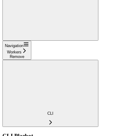
Navigation
Workers
Remove
CLI
CLI Plazbot