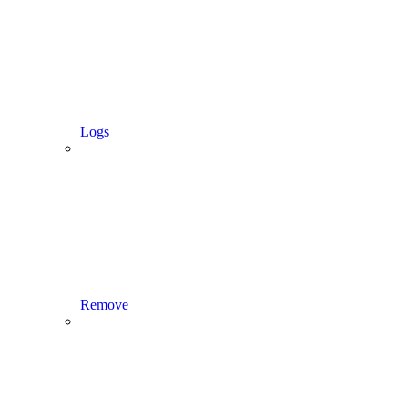
Logs
Remove