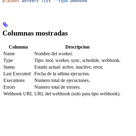
plazbot
 workers
 list
 --type
 webhook
Columnas mostradas
Columna
Descripcion
Name
Nombre del worker.
Type
Tipo: tool, worker, sync, schedule, webhook.
Status
Estado actual: active, inactive, error.
Last Executed
Fecha de la ultima ejecucion.
Executions
Numero total de ejecuciones.
Errors
Numero total de errores.
Webhook URL
URL del webhook (solo para tipo webhook).