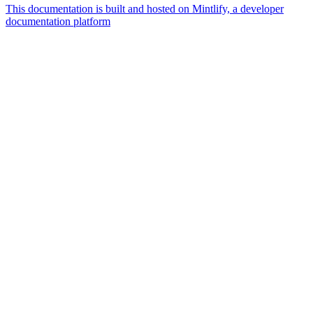
This documentation is built and hosted on Mintlify, a developer
documentation platform