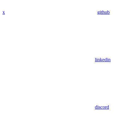
x
github
linkedin
discord