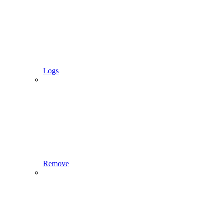
Logs
Remove